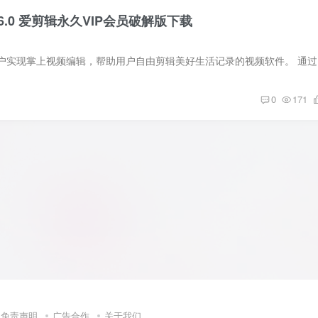
6.0 爱剪辑永久VIP会员破解版下载
爱剪辑是一款
0
171
免责声明
广告合作
关于我们