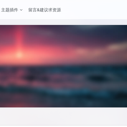
主题插件
留言&建议求资源