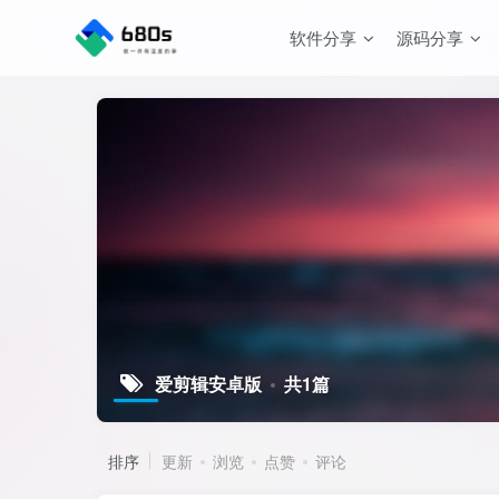
软件分享
源码分享
爱剪辑安卓版
共1篇
排序
更新
浏览
点赞
评论