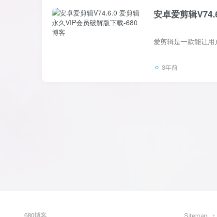
安卓爱剪辑V74.
3年前
680博客
Sitemap