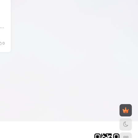
能让用户实现掌上视频编辑，帮助用户自由剪辑美好生活记录的视频软件。 通过便捷的制作和快速的上手，解放你的想象力，实现你的无限脑洞和趣味创意！ 全能剪辑：拥有多轨视频剪辑：...
0