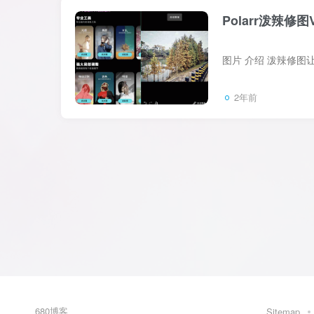
Polarr泼辣修
2年前
680博客
Sitemap