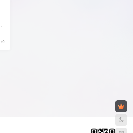
生成风格二维码，与他人分享你的创意。 用人工智能分割照片轻松完成复杂编辑。 上传自定义图层...
0