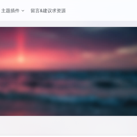
主题插件
留言&建议求资源