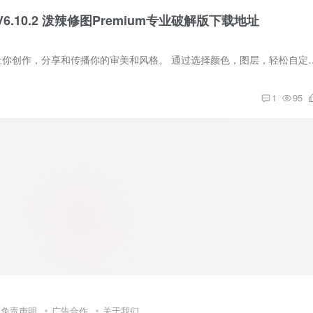
图V6.10.2 泼辣修图Premium专业破解版下载地址
图片 介绍 泼辣修图让你创作，分享和传播你的审美和风格。 通过选择颜色，图层，轻松自定义风格。 
1
95
免责声明
广告合作
关于我们