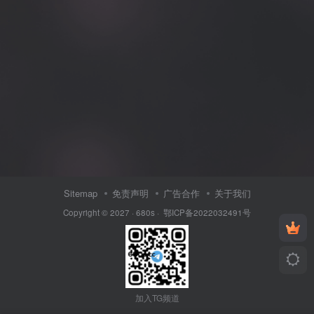
Sitemap
免责声明
广告合作
关于我们
Copyright © 2027 ·
680s
·
鄂ICP备2022032491号
加入TG频道