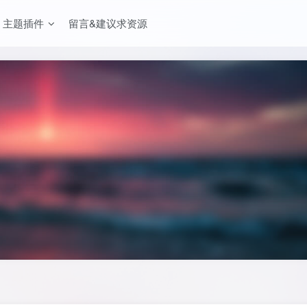
主题插件
留言&建议求资源