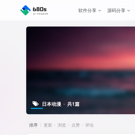
软件分享
源码分享
日本动漫
共1篇
排序
更新
浏览
点赞
评论