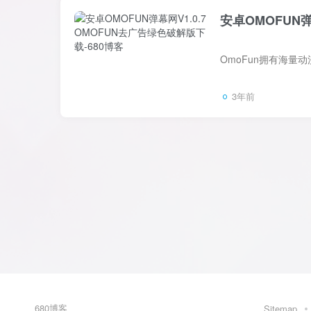
安卓OMOFUN弹
3年前
680博客
Sitemap