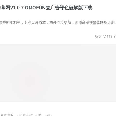
幕网V1.0.7 OMOFUN去广告绿色破解版下载
OmoFun拥有海量动漫番剧资源等，专注日漫播放，海外同步更新，画质
0
113
免责声明
广告合作
关于我们