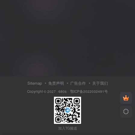
Sitemap
免责声明
广告合作
关于我们
Copyright © 2027 ·
680s
·
鄂ICP备2022032491号
加入TG频道