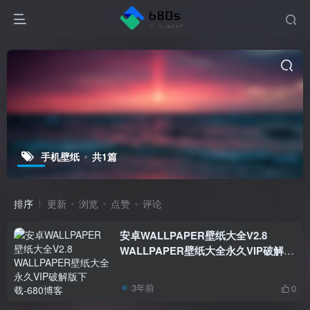
手机壁纸
共1篇
排序
更新
浏览
点赞
评论
安卓WALLPAPER壁纸大全V2.8
WALLPAPER壁纸大全永久VIP破解版
下载
3年前
0