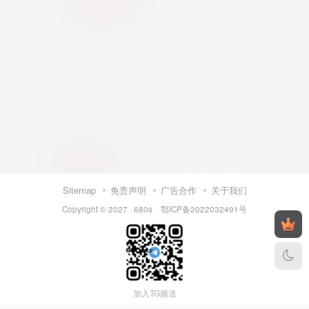
Sitemap
免责声明
广告合作
关于我们
Copyright © 2027 ·
680s
·
鄂ICP备2022032491号
加入TG频道