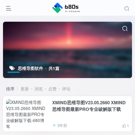
思维导图软件
共1篇
排序
更新
浏览
点赞
评论
XMIND思维导图V23.05.2660 XMIND
思维导图最新PRO专业破解版下载
3年前
1