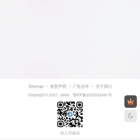
Sitemap
免责声明
广告合作
关于我们
Copyright © 2027 ·
680s
·
鄂ICP备2022032491号
加入TG频道