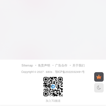
Sitemap
免责声明
广告合作
关于我们
Copyright © 2027 ·
680s
·
鄂ICP备2022032491号
加入TG频道