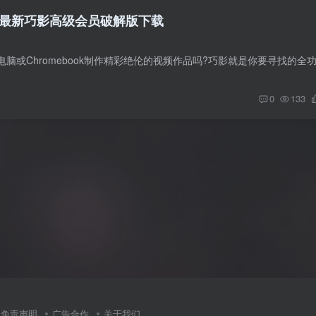
.4 最新巧影高级会员破解版下载
0
133
免责声明
广告合作
关于我们