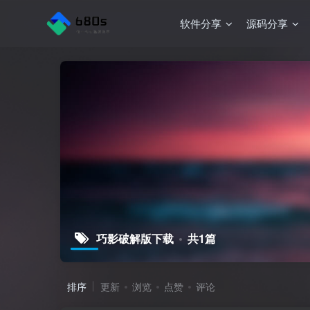
软件分享
源码分享
巧影破解版下载
共1篇
排序
更新
浏览
点赞
评论