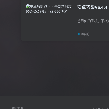
安卓巧影V6.4
3年前
680博客
Sitemap