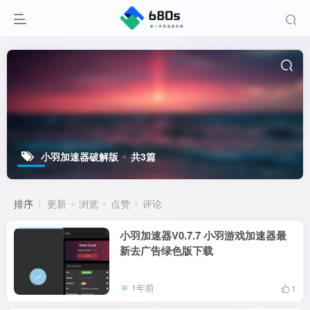
小羽加速器破解版
共3篇
排序
更新
浏览
点赞
评论
小羽加速器V0.7.7 小羽游戏加速器最
新去广告绿色版下载
1年前
1