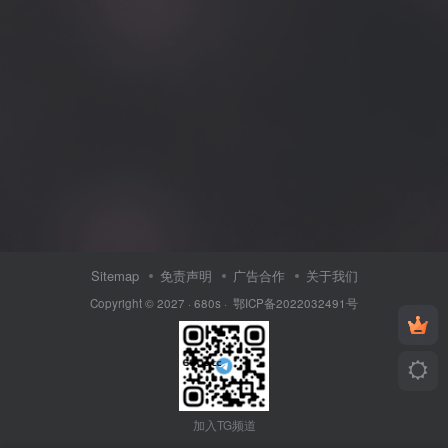
Sitemap
免责声明
广告合作
关于我们
Copyright © 2027 ·
680s
·
鄂ICP备2022032491号
加入TG频道