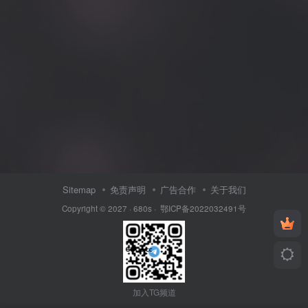
Sitemap
免责声明
广告合作
关于我们
Copyright © 2027 ·
680s
·
鄂ICP备2022032491号
加入TG频道