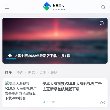
大海影视2022年最新版下载
共1篇
排序
更新
浏览
点赞
评论
安卓大海视频V2.8.5 大海影视去广告
去更新绿色破解版下载
3年前
0