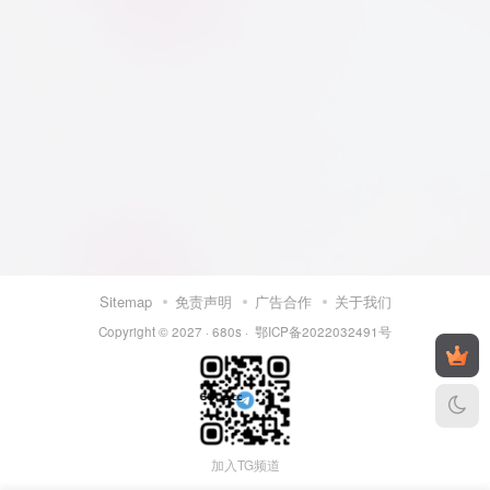
Sitemap
免责声明
广告合作
关于我们
Copyright © 2027 ·
680s
·
鄂ICP备2022032491号
加入TG频道