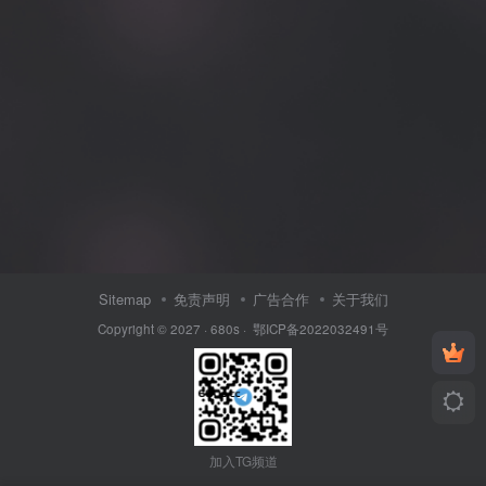
Sitemap
免责声明
广告合作
关于我们
Copyright © 2027 ·
680s
·
鄂ICP备2022032491号
加入TG频道