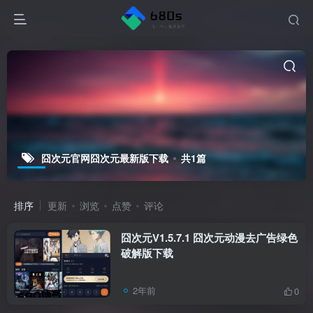
囧次元官网囧次元最新版下载
共1篇
排序
更新
浏览
点赞
评论
囧次元V1.5.7.1 囧次元动漫去广告绿色
破解版下载
2年前
0