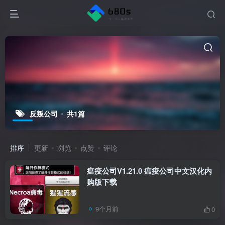
反叛公司
共1篇
排序
更新
浏览
点赞
评论
瘟疫公司V1.21.0 瘟疫公司中文汉化内
购版下载
9个月前
0