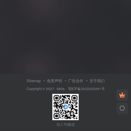
Sitemap
免责声明
广告合作
关于我们
Copyright © 2027 ·
680s
·
鄂ICP备2022032491号
加入TG频道