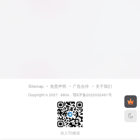
Sitemap
免责声明
广告合作
关于我们
Copyright © 2027 ·
680s
·
鄂ICP备2022032491号
加入TG频道