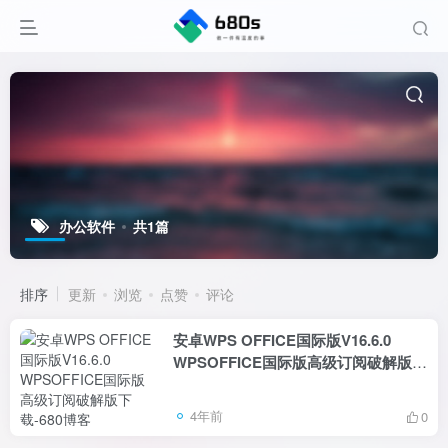
办公软件
共1篇
排序
更新
浏览
点赞
评论
安卓WPS OFFICE国际版V16.6.0
WPSOFFICE国际版高级订阅破解版下
载
4年前
0