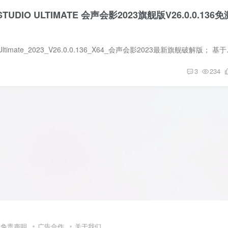
STUDIO ULTIMATE 会声会影2023旗舰版V26.0.0.136免
Corel_VideoStudio_Ultimate_
3
234
免责声明
广告合作
关于我们