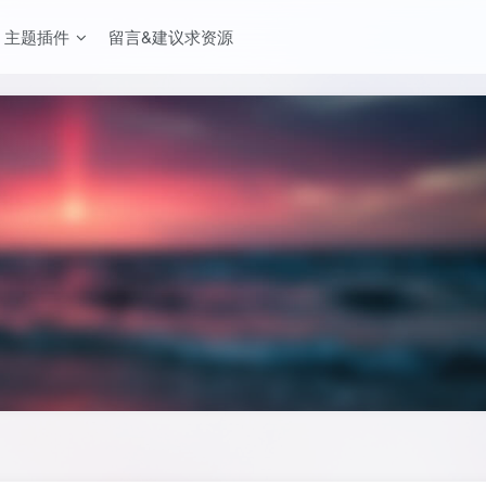
主题插件
留言&建议求资源