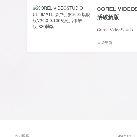
COREL VIDEO
活破解版
3年前
680博客
Sitemap