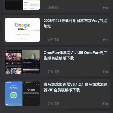
26天前
0
2026年4月最新可用日本东京Vray节点
地址
3个月前
1
OmoFun弹幕网V1.1.55 OmoFun去广
告绿色破解版下载
3个月前
0
白马游戏加速器V6.1.2.1 白马游戏加速
器VIP会员破解版下载
3个月前
0